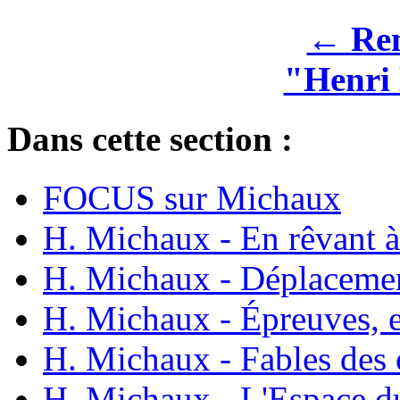
← Rem
"Henr
Dans cette section :
FOCUS sur Michaux
H. Michaux - En rêvant à
H. Michaux - Déplaceme
H. Michaux - Épreuves, 
H. Michaux - Fables des 
H. Michaux - L'Espace d