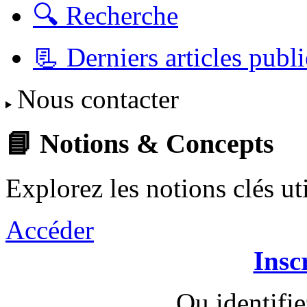
🔍 Recherche
📃 Derniers articles publi
Nous contacter
📘 Notions & Concepts
Explorez les notions clés u
Accéder
Insc
Ou identifi