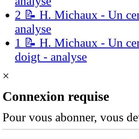
analyse
2
📝 H. Michaux - Un cer
analyse
1
📝 H. Michaux - Un cer
doigt - analyse
×
Connexion requise
Pour vous abonner, vous dev