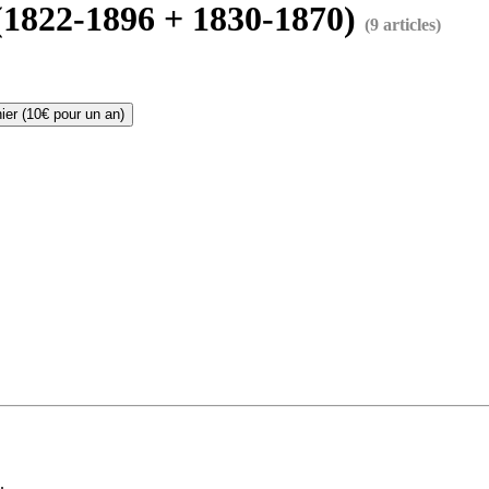
822-1896 + 1830-1870)
(9 articles)
r (10€ pour un an)
.