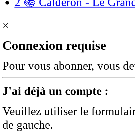
2
📚 Calderon - Le Grand
×
Connexion requise
Pour vous abonner, vous dev
J'ai déjà un compte :
Veuillez utiliser le formula
de gauche.