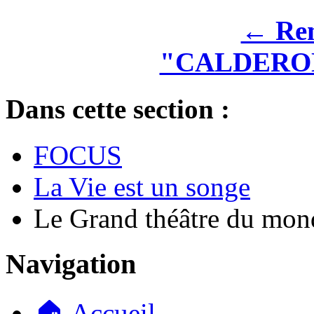
← Rem
"CALDERON
Dans cette section :
FOCUS
La Vie est un songe
Le Grand théâtre du mon
Navigation
🏠 Accueil