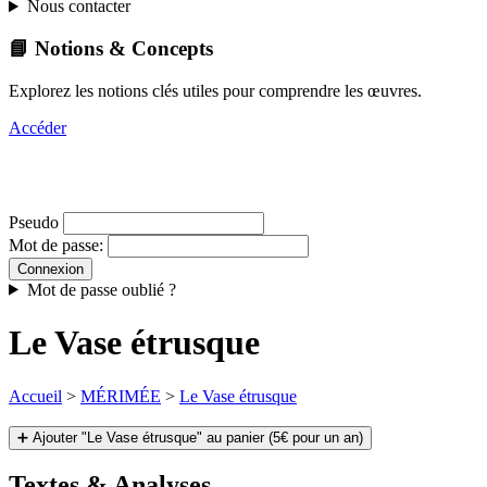
Nous contacter
📘 Notions & Concepts
Explorez les notions clés utiles pour comprendre les œuvres.
Accéder
Pseudo
Mot de passe:
Mot de passe oublié ?
Le Vase étrusque
Accueil
>
MÉRIMÉE
>
Le Vase étrusque
➕ Ajouter "Le Vase étrusque" au panier (5€ pour un an)
Textes & Analyses