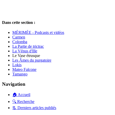
Dans cette section :
MÉRIMÉE - Podcasts et vidéos
Carmen
Colomba
La Partie de trictrac
La Vénus d'Ille
Le Vase étrusque
Les Âmes du purgatoire
Lokis
Mateo Falcone
Tamango
Navigation
🏠 Accueil
🔍 Recherche
📃 Derniers articles publiés