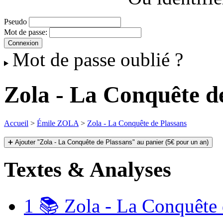
Pseudo
Mot de passe:
Mot de passe oublié ?
Zola - La Conquête d
Accueil
>
Émile ZOLA
>
Zola - La Conquête de Plassans
➕ Ajouter "Zola - La Conquête de Plassans" au panier (5€ pour un an)
Textes & Analyses
1
📚 Zola - La Conquête d