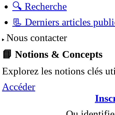
🔍 Recherche
📃 Derniers articles publi
Nous contacter
📘 Notions & Concepts
Explorez les notions clés u
Accéder
Insc
Ou identifi