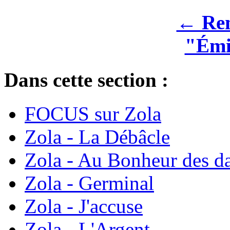
← Rem
"Émi
Dans cette section :
FOCUS sur Zola
Zola - La Débâcle
Zola - Au Bonheur des d
Zola - Germinal
Zola - J'accuse
Zola - L'Argent