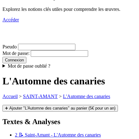
Explorez les notions clés utiles pour comprendre les œuvres.
Accéder
Pseudo
Mot de passe:
Mot de passe oublié ?
L'Automne des canaries
Accueil
>
SAINT-AMANT
>
L'Automne des canaries
➕ Ajouter "L'Automne des canaries" au panier (5€ pour un an)
Textes & Analyses
2
📝 Saint-Amant - L'Automne des canaries