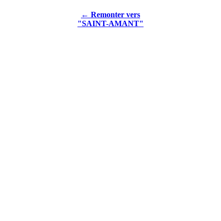
← Remonter vers
"SAINT-AMANT"