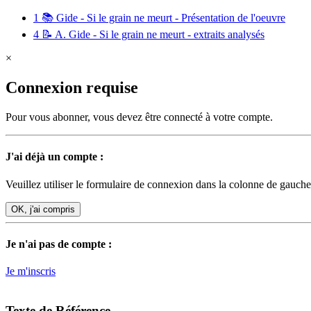
1
📚 Gide - Si le grain ne meurt - Présentation de l'oeuvre
4
📝 A. Gide - Si le grain ne meurt - extraits analysés
×
Connexion requise
Pour vous abonner, vous devez être connecté à votre compte.
J'ai déjà un compte :
Veuillez utiliser le formulaire de connexion dans la colonne de gauche
OK, j'ai compris
Je n'ai pas de compte :
Je m'inscris
Texte de Référence