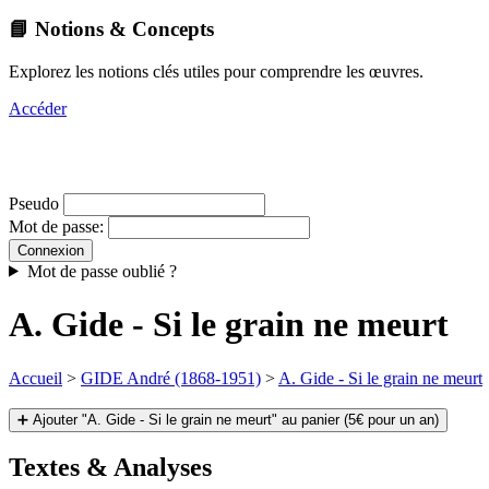
📘 Notions & Concepts
Explorez les notions clés utiles pour comprendre les œuvres.
Accéder
Pseudo
Mot de passe:
Mot de passe oublié ?
A. Gide - Si le grain ne meurt
Accueil
>
GIDE André (1868-1951)
>
A. Gide - Si le grain ne meurt
➕ Ajouter "A. Gide - Si le grain ne meurt" au panier (5€ pour un an)
Textes & Analyses