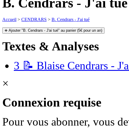
B. Cendrars - J'ai tué
Accueil
>
CENDRARS
>
B. Cendrars - J'ai tué
➕ Ajouter "B. Cendrars - J'ai tué" au panier (5€ pour un an)
Textes & Analyses
3
📝 Blaise Cendrars - J'ai
×
Connexion requise
Pour vous abonner, vous dev