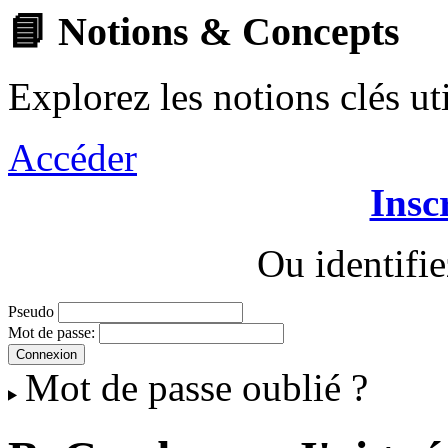
📘 Notions & Concepts
Explorez les notions clés u
Accéder
Insc
Ou identifi
Pseudo
Mot de passe:
Mot de passe oublié ?