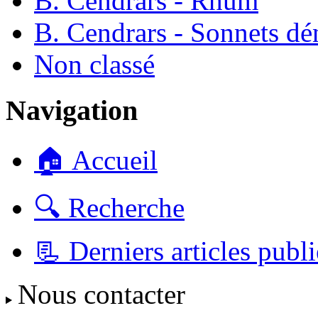
B. Cendrars - Rhum
B. Cendrars - Sonnets dé
Non classé
Navigation
🏠 Accueil
🔍 Recherche
📃 Derniers articles publi
Nous contacter