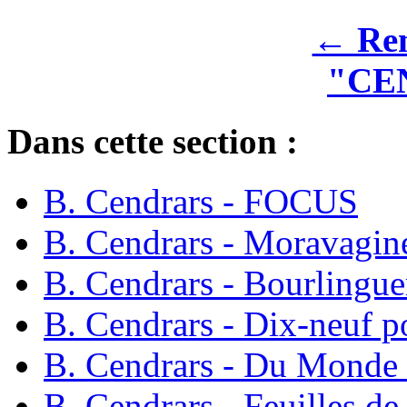
← Rem
"CE
Dans cette section :
B. Cendrars - FOCUS
B. Cendrars - Moravagin
B. Cendrars - Bourlingue
B. Cendrars - Dix-neuf p
B. Cendrars - Du Monde 
B. Cendrars - Feuilles de