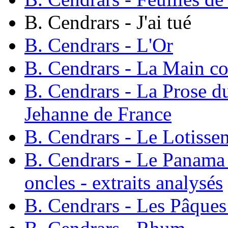
B. Cendrars - J'ai tué
B. Cendrars - L'Or
B. Cendrars - La Main c
B. Cendrars - La Prose du
Jehanne de France
B. Cendrars - Le Lotisse
B. Cendrars - Le Panama 
oncles - extraits analysés
B. Cendrars - Les Pâque