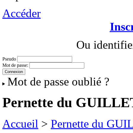
Accéder
Insc
Ou identifi
Pseudo
Mot de passe:
Mot de passe oublié ?
Pernette du GUILLE
Accueil
>
Pernette du GUI