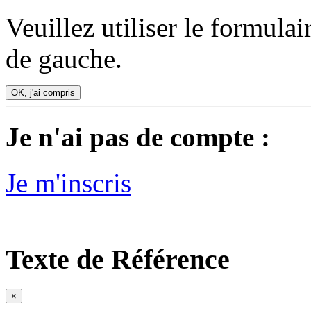
Veuillez utiliser le formula
de gauche.
OK, j'ai compris
Je n'ai pas de compte :
Je m'inscris
Texte de Référence
×