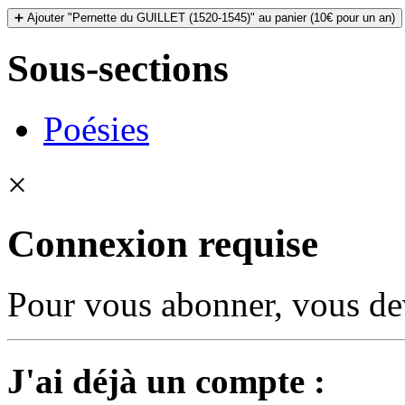
➕ Ajouter "Pernette du GUILLET (1520-1545)" au panier (10€ pour un an)
Sous-sections
Poésies
×
Connexion requise
Pour vous abonner, vous dev
J'ai déjà un compte :