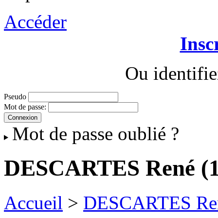
Accéder
Insc
Ou identifi
Pseudo
Mot de passe:
Mot de passe oublié ?
DESCARTES René (1
Accueil
>
DESCARTES Ren