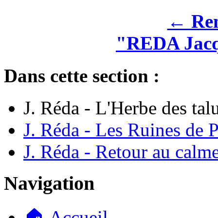
← Rem
"REDA Jacq
Dans cette section :
J. Réda - L'Herbe des talu
J. Réda - Les Ruines de P
J. Réda - Retour au calm
Navigation
🏠 Accueil