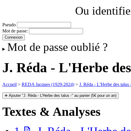
Ou identifi
Pseudo
Mot de passe:
Mot de passe oublié ?
J. Réda - L'Herbe des 
Accueil
>
REDA Jacques (1929-2024)
>
J. Réda - L'Herbe des talus 
➕ Ajouter "J. Réda - L'Herbe des talus -" au panier (5€ pour un an)
Textes & Analyses