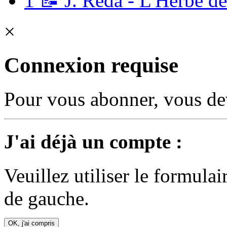
1
📝 J. Réda - L'Herbe des
×
Connexion requise
Pour vous abonner, vous dev
J'ai déjà un compte :
Veuillez utiliser le formula
de gauche.
OK, j'ai compris