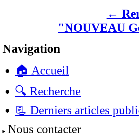
← Rem
"NOUVEAU Ger
Navigation
🏠 Accueil
🔍 Recherche
📃 Derniers articles publi
Nous contacter