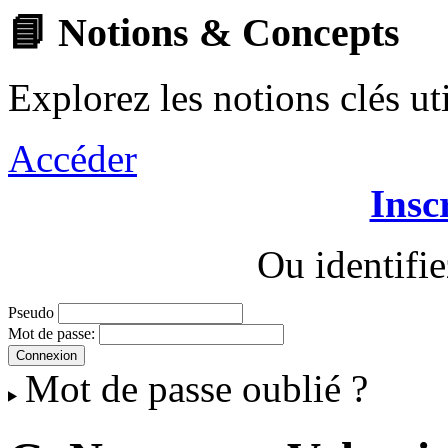
📘 Notions & Concepts
Explorez les notions clés u
Accéder
Insc
Ou identifi
Pseudo
Mot de passe:
Mot de passe oublié ?