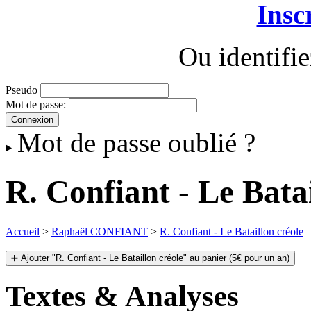
Insc
Ou identifi
Pseudo
Mot de passe:
Mot de passe oublié ?
R. Confiant - Le Batai
Accueil
>
Raphaël CONFIANT
>
R. Confiant - Le Bataillon créole
➕ Ajouter "R. Confiant - Le Bataillon créole" au panier (5€ pour un an)
Textes & Analyses