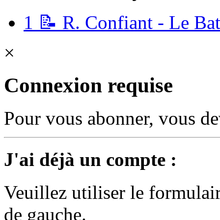
1
📝 R. Confiant - Le Bata
×
Connexion requise
Pour vous abonner, vous dev
J'ai déjà un compte :
Veuillez utiliser le formula
de gauche.