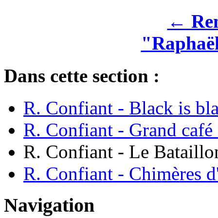
← Rem
"Raphaë
Dans cette section :
R. Confiant - Black is bl
R. Confiant - Grand café
R. Confiant - Le Bataillo
R. Confiant - Chimères d'
Navigation