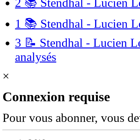
2
📚 Stendhal - Lucien L
1
📚 Stendhal - Lucien L
3
📝 Stendhal - Lucien Le
analysés
×
Connexion requise
Pour vous abonner, vous dev