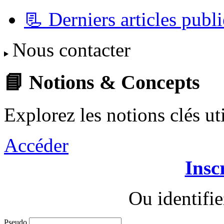
📃 Derniers articles publi
Nous contacter
📘 Notions & Concepts
Explorez les notions clés u
Accéder
Insc
Ou identifi
Pseudo