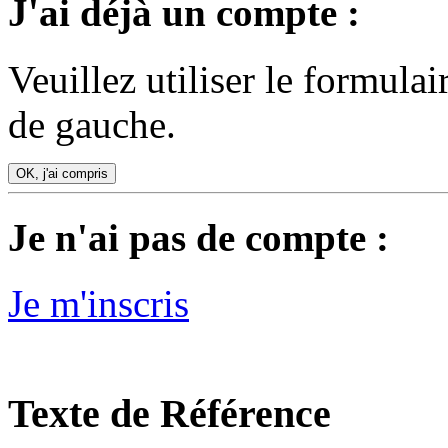
J'ai déjà un compte :
Veuillez utiliser le formula
de gauche.
OK, j'ai compris
Je n'ai pas de compte :
Je m'inscris
Texte de Référence