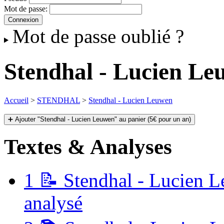
Mot de passe:
Mot de passe oublié ?
Stendhal - Lucien Le
Accueil
>
STENDHAL
>
Stendhal - Lucien Leuwen
➕ Ajouter "Stendhal - Lucien Leuwen" au panier (5€ pour un an)
Textes & Analyses
1
📝 Stendhal - Lucien Le
analysé