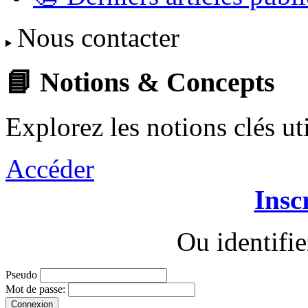
Nous contacter
📘 Notions & Concepts
Explorez les notions clés u
Accéder
Insc
Ou identifi
Pseudo
Mot de passe: