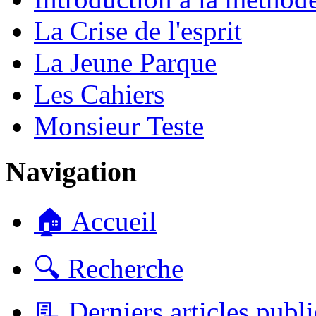
La Crise de l'esprit
La Jeune Parque
Les Cahiers
Monsieur Teste
Navigation
🏠 Accueil
🔍 Recherche
📃 Derniers articles publi