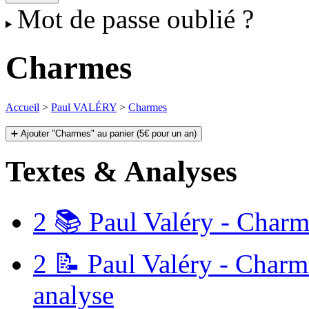
Mot de passe oublié ?
Charmes
Accueil
>
Paul VALÉRY
>
Charmes
➕ Ajouter "Charmes" au panier (5€ pour un an)
Textes & Analyses
2
📚 Paul Valéry - Charme
2
📝 Paul Valéry - Charme
analyse