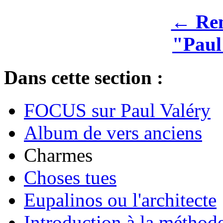
← Rem
"Pau
Dans cette section :
FOCUS sur Paul Valéry
Album de vers anciens
Charmes
Choses tues
Eupalinos ou l'architecte
Introduction à la méthod