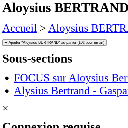
Aloysius BERTRAN
Accueil
>
Aloysius BERT
➕ Ajouter "Aloysius BERTRAND" au panier (10€ pour un an)
Sous-sections
FOCUS sur Aloysius Ber
Alysius Bertrand - Gaspar
×
Connexion requise