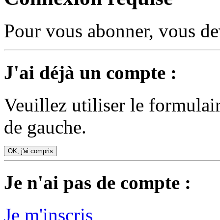
Pour vous abonner, vous dev
J'ai déjà un compte :
Veuillez utiliser le formula
de gauche.
OK, j'ai compris
Je n'ai pas de compte :
Je m'inscris