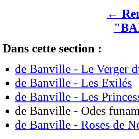
← Rem
"BA
Dans cette section :
de Banville - Le Verger d
de Banville - Les Exilés
de Banville - Les Princes
de Banville - Odes funa
de Banville - Roses de N