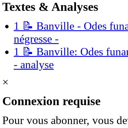
Textes & Analyses
1
📝 Banville - Odes fun
négresse -
1
📝 Banville: Odes funa
- analyse
×
Connexion requise
Pour vous abonner, vous dev