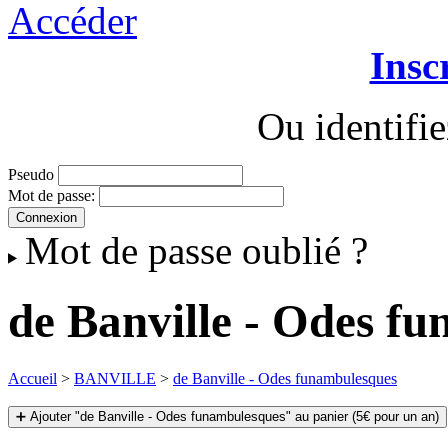
Accéder
Insc
Ou identifi
Pseudo
Mot de passe:
Mot de passe oublié ?
de Banville - Odes f
Accueil
>
BANVILLE
>
de Banville - Odes funambulesques
➕ Ajouter "de Banville - Odes funambulesques" au panier (5€ pour un an)