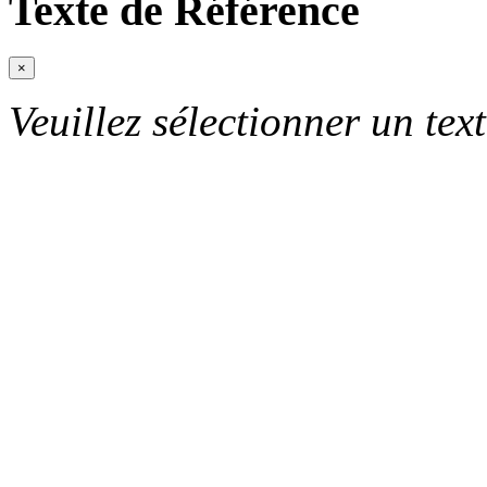
Texte de Référence
×
Veuillez sélectionner un text