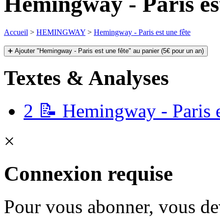
Hemingway - Paris est
Accueil
>
HEMINGWAY
>
Hemingway - Paris est une fête
➕ Ajouter "Hemingway - Paris est une fête" au panier (5€ pour un an)
Textes & Analyses
2
📝 Hemingway - Paris est
×
Connexion requise
Pour vous abonner, vous dev