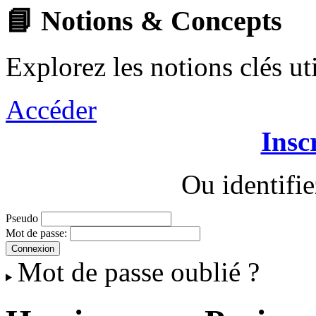
📘 Notions & Concepts
Explorez les notions clés u
Accéder
Insc
Ou identifi
Pseudo
Mot de passe:
Mot de passe oublié ?