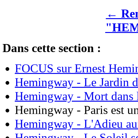
← Rem
"HE
Dans cette section :
FOCUS sur Ernest Hemi
Hemingway - Le Jardin 
Hemingway - Mort dans l
Hemingway - Paris est un
Hemingway - L'Adieu au
Hemingway - Le Soleil se